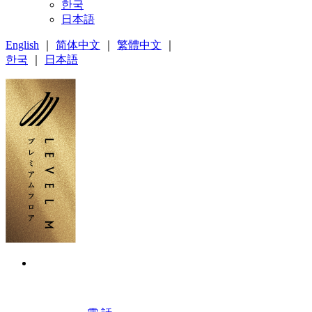
한국
日本語
English
｜
简体中文
｜
繁體中文
｜
한국
｜
日本語