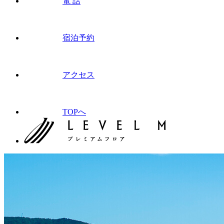
電 話
宿泊予約
アクセス
TOPへ