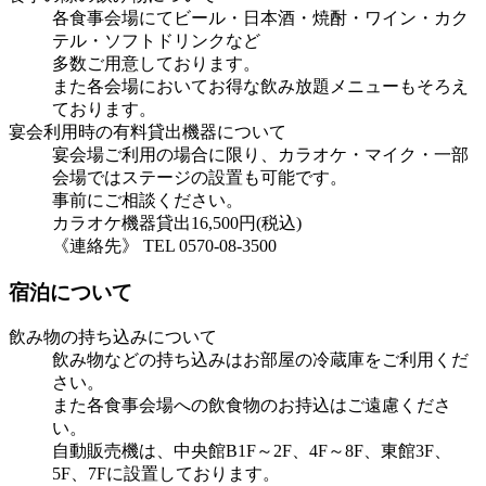
各食事会場にてビール・日本酒・焼酎・ワイン・カク
テル・ソフトドリンクなど
多数ご用意しております。
また各会場においてお得な飲み放題メニューもそろえ
ております。
宴会利用時の有料貸出機器について
宴会場ご利用の場合に限り、カラオケ・マイク・一部
会場ではステージの設置も可能です。
事前にご相談ください。
カラオケ機器貸出16,500円(税込)
《連絡先》 TEL 0570-08-3500
宿泊について
飲み物の持ち込みについて
飲み物などの持ち込みはお部屋の冷蔵庫をご利用くだ
さい。
また各食事会場への飲食物のお持込はご遠慮くださ
い。
自動販売機は、中央館B1F～2F、4F～8F、東館3F、
5F、7Fに設置しております。