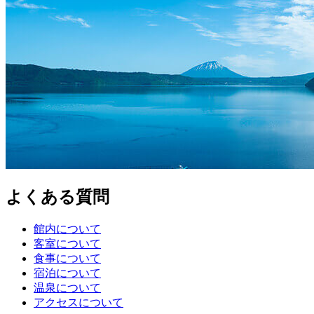
よくある質問
館内について
客室について
食事について
宿泊について
温泉について
アクセスについて