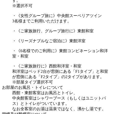
す。
※選択不可
・《女性グループ旅に》中央館スーペリアツイン
3名様までご利用いただけます。
・《ご家族旅行、グループ旅行に》東館和室
・《リーズナブルなご宿泊に》東館洋室
・《6名様でのご利用に》東館コンビネーション和洋
室・和室
・《ご家族旅行に》西館和洋室・和室
和洋室はベッド2台が窓側にある「F1タイプ」と和室
が窓側にある「F2タイプ」の2タイプがあります。
※部屋タイプ選択不可
お部屋のお風呂・トイレについて
西館・東館客室はお風呂とトイレ、
中央館客室はシャワーブース（もしくはユニットバ
ス）とトイレがついています。
なお全客室のお湯は温泉ではなく、沸かし湯です。