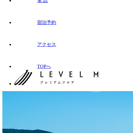
電 話
宿泊予約
アクセス
TOPへ