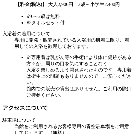
【料金(税込)】
大人2,900円 3歳～小学生2,400円
※0～2歳は無料
※タオルセット付
入浴着の着用について
専用に開発・販売されている入浴用の肌着に限り、着
用しての入浴を歓迎しております。
※専用着は乳がん等の手術により体に傷跡がある
方々が、周りの目を気にすることなく
入浴を楽しめるよう開発されたものです。専用着
は衛生上の問題もありませんので、ご安心くださ
い。
館内での販売や貸出はありません。ご利用の際は
ご持参ください。
アクセスについて
駐車場について
当館をご利用されるお客様専用の青空駐車場をご用意
しております。（無料）