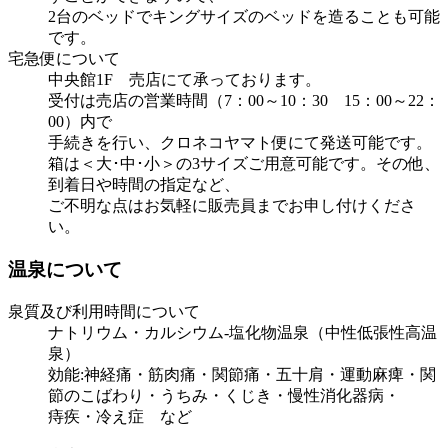
2台のベッドでキングサイズのベッドを造ることも可能
です。
宅急便について
中央館1F 売店にて承っております。
受付は売店の営業時間（7：00～10：30 15：00～22：
00）内で
手続きを行い、クロネコヤマト便にて発送可能です。
箱は＜大･中･小＞の3サイズご用意可能です。その他、
到着日や時間の指定など、
ご不明な点はお気軽に販売員までお申し付けくださ
い。
温泉について
泉質及び利用時間について
ナトリウム・カルシウム-塩化物温泉（中性低張性高温
泉）
効能:神経痛・筋肉痛・関節痛・五十肩・運動麻痺・関
節のこばわり・うちみ・くじき・慢性消化器病・
痔疾・冷え症 など