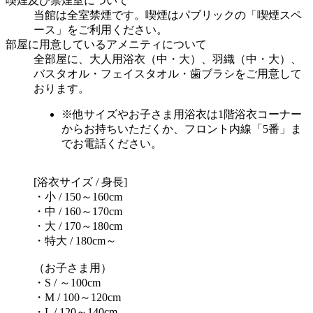
喫煙及び禁煙室について
当館は全室禁煙です。喫煙はパブリックの「喫煙スペ
ース」をご利用ください。
部屋に用意しているアメニティについて
全部屋に、大人用浴衣（中・大）、羽織（中・大）、
バスタオル・フェイスタオル・歯ブラシをご用意して
おります。
※他サイズやお子さま用浴衣は1階浴衣コーナー
からお持ちいただくか、フロント内線「5番」ま
でお電話ください。
[浴衣サイズ / 身長]
・小 / 150～160cm
・中 / 160～170cm
・大 / 170～180cm
・特大 / 180cm～
（お子さま用）
・S / ～100cm
・M / 100～120cm
・L / 120～140cm