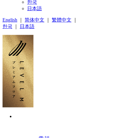
한국
日本語
English
｜
简体中文
｜
繁體中文
｜
한국
｜
日本語