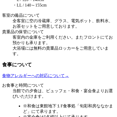
・LL / 140～155cm
客室の備品について
全客室に空の冷蔵庫、グラス、電気ポット、飲料水、
お茶セットをご用意しております。
貴重品の保管について
客室内の金庫をご利用ください。またフロントにてお
預かりも承ります。
大浴場には無料の貴重品ロッカーをご用意していま
す。
食事について
食物アレルギーへの対応について→
お食事と時間について
当館での夕食は、ビュッフェ・和食・宴会食よりお選
びいただけます。
※和食は東館地下１F食事処「旬彩和房ななかま
ど」にて承ります。
※宴会食は5名様以上にて承ります。