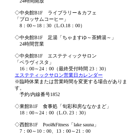
24時間開放
◇中央館B1F ライブラリー＆カフェ
「ブロッサムコーヒー」
8：00～18：30（L.O.18：00）
◇中央館B1F 足湯「ちゃますゆ～茶鱒湯～」
24時間営業
◇中央館B1F エステティックサロン
「ベラヴィスタ」
16：00～24：00（最終受付時間 23：30）
エステティックサロン営業日カレンダー
※臨時休業または営業時間を変更する場合がありま
す。
予約/内線番号1852
◇東館B1F 食事処「旬彩和房ななかまど」
18：00～24：00（L.O. 23：30）
◇西館B1F Pool&Fitness「lake sauna」
7：00～10：00、13：00～21：00