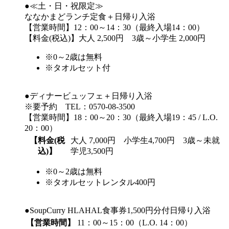
●≪土・日・祝限定≫
ななかまどランチ定食＋日帰り入浴
【営業時間】12：00～14：30（最終入場14：00）
【料金(税込)】大人 2,500円 3歳～小学生 2,000円
※0～2歳は無料
※タオルセット付
●ディナービュッフェ＋日帰り入浴
※要予約
TEL：0570-08-3500
【営業時間】18：00～20：30（最終入場19：45 / L.O.
20：00）
【料金(税
大人 7,000円 小学生4,700円 3歳～未就
込)】
学児3,500円
※0～2歳は無料
※タオルセットレンタル400円
●SoupCurry HLAHAL食事券1,500円分付日帰り入浴
【営業時間】
11：00～15：00（L.O. 14：00）