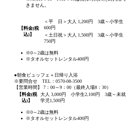
きません。
＜平 日＞大人 1,200円 3歳～小学生
600円
【料金(税
込)】
＜土日祝＞大人 1,500円 3歳～小学生
750円
※0～2歳は無料
※タオルセットレンタル400円
●朝食ビュッフェ＋日帰り入浴
※要問合せ
TEL：0570-08-3500
【営業時間】 7：00～9：00（最終入場8：30）
【料金(税
大人 3,000円 小学生2,100円 3歳～未就
込)】
学児1,500円
※0～2歳は無料
※タオルセットレンタル400円