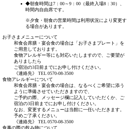
◆朝食時間は7：00～9：00（最終入場8：30）、
時間内自由席です。
※夕食・朝食の営業時間は利用状況により変更す
る場合があります。
お子さまメニューについて
和食会席膳・宴会食の場合は「お子さまプレート」を
ご用意しております。
食物アレルギー等にも対応いたしますので、ご要望が
ありましたら
ご宿泊の3日前までにお申し付けください。
《連絡先》 TEL 0570-08-3500
食物アレルギーについて
和食会席膳・宴会食の場合は、なるべくご希望に添う
ように準備させていただきますので、
ご予約の際、メッセージ欄に記入していただくか、ご
宿泊の3日前までにお申し付けください。
なお、変更するメニューは当館に一任いただきます。
予めご了承ください。
《連絡先》 TEL 0570-08-3500
食事の際の飲み物について