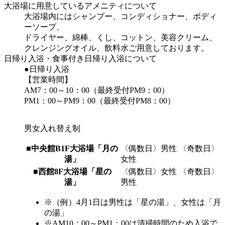
大浴場に用意しているアメニティについて
大浴場内にはシャンプー、コンディショナー、ボディ
ーソープ、
ドライヤー、綿棒、くし、コットン、美容クリーム、
クレンジングオイル、飲料水ご用意しております。
日帰り入浴・食事付き日帰り入浴について
●日帰り入浴
【営業時間】
AM7：00～10：00（最終受付PM9：00）
PM1：00～PM9：00（最終受付PM8：00）
男女入れ替え制
■中央館B1F大浴場「月の
〈偶数日〉男性 〈奇数日〉
湯」
女性
■西館8F大浴場「星の
〈偶数日〉女性 〈奇数日〉
湯」
男性
※（例）4月1日は男性は「星の湯」、女性は「月
の湯」
※AM10：00～PM1：00は清掃時間のため入浴で