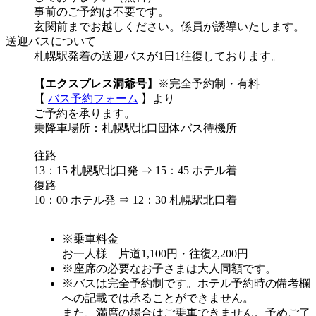
事前のご予約は不要です。
玄関前までお越しください。係員が誘導いたします。
送迎バスについて
札幌駅発着の送迎バスが1日1往復しております。
【エクスプレス洞爺号】
※完全予約制・有料
【
バス予約フォーム
】より
ご予約を承ります。
乗降車場所：札幌駅北口団体バス待機所
往路
13：15 札幌駅北口発 ⇒ 15：45 ホテル着
復路
10：00 ホテル発 ⇒ 12：30 札幌駅北口着
※乗車料金
お一人様 片道1,100円・往復2,200円
※座席の必要なお子さまは大人同額です。
※バスは完全予約制です。ホテル予約時の備考欄
への記載では承ることができません。
また、満席の場合はご乗車できません。予めご了