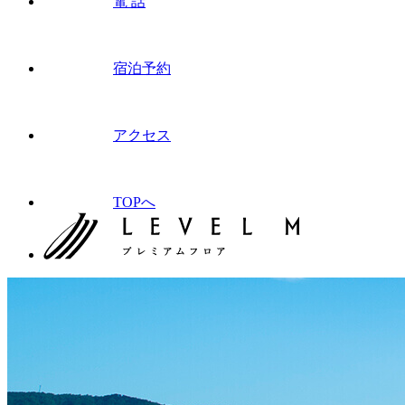
電 話
宿泊予約
アクセス
TOPへ