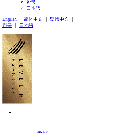
한국
日本語
English
｜
简体中文
｜
繁體中文
｜
한국
｜
日本語