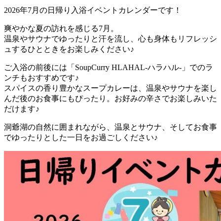
2026年7月の日帰り入浴イベントカレンダーです！
爽やかな夏の訪れを感じる7月。
温泉やサウナでゆったりと汗を流し、心も身体もリフレッシ
ュするひとときをお楽しみください♪
ご入浴の前後には「SoupCurry HLAHAL-ハラハル-」でのラ
ンチもおすすめです♪
スパイスの香り豊かなスープカレーは、温泉やサウナを楽し
んだ後のお食事にもぴったり。お好みの辛さでお楽しみいた
だけます♪
洞爺湖の自然に囲まれながら、温泉とサウナ、そしてお食事
でゆったりとした一日をお過ごしください♪