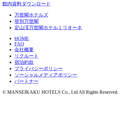
館内資料ダウンロード
万世閣ホテルズ
登別万世閣
定山渓万世閣ホテルミリオーネ
HOME
FAQ
会社概要
リクルート
宿泊約款
プライバシーポリシー
ソーシャルメディアポリシー
パートナー
© MANSEIKAKU HOTELS Co., Ltd All Rights Reserved.