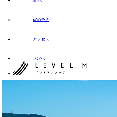
電 話
宿泊予約
アクセス
TOPへ