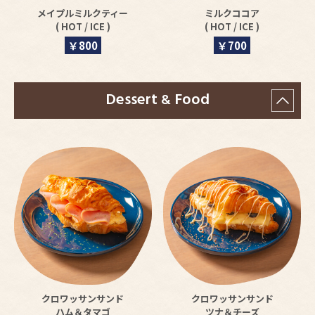
メイプルミルクティー
ミルクココア
( HOT / ICE )
( HOT / ICE )
￥800
￥700
Dessert
Food
&
クロワッサンサンド
クロワッサンサンド
ハム＆タマゴ
ツナ＆チーズ