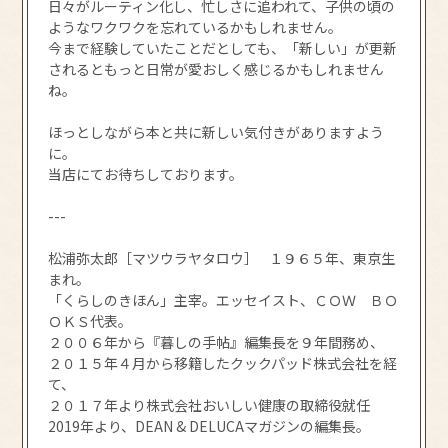
日々がルーティン化し、忙しさに追われて、子供の頃の
ようなワクワクを忘れているかもしれません。
今まで経験していたことだとしても、「新しい」が更新
されるともっと日常が愛おしく感じるかもしれません
ね。
ほっとしながら本と共に新しい気付きがありますよう
に。
当店にてお待ちしております。
---
松浦弥太郎［マツウラヤタロウ］ １９６５年、東京生
まれ。
「くらしのきほん」主宰。エッセイスト、ＣＯＷ ＢＯ
ＯＫＳ代表。
２００６年から『暮しの手帖』編集長を９年間務め、
２０１５年４月から移籍したクックパッド株式会社を経
て、
２０１７年より株式会社おいしい健康の取締役就任
2019年より、DEAN & DELUCAマガジンの編集長。