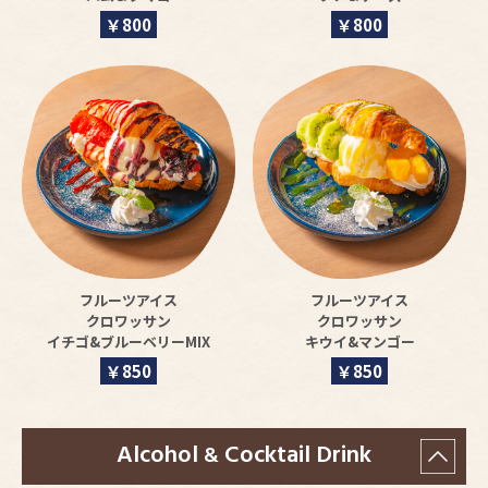
￥800
￥800
フルーツアイス
フルーツアイス
クロワッサン
クロワッサン
イチゴ&ブルーベリーMIX
キウイ&マンゴー
￥850
￥850
Alcohol
Cocktail Drink
&