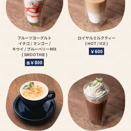
フルーツヨーグルト
ロイヤルミルクティー
イチゴ / マンゴー /
( HOT / ICE )
キウイ / ブルーベリーMIX
￥600
( SMOOTHIE )
￥800
各