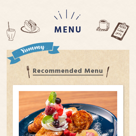
2026.07.17
おすすめ
【2026年8月】日帰りイベントカレンダー
2026.06.23
おすすめ
【2026年7月】日帰りイベントカレンダー
MENU
2026.06.11
お知らせ
【6/27-28】洞爺湖温泉街交通規制のご案内
2026.05.29
お知らせ
【万世閣ホテルズ85周年】豪華プレゼントキャンペーンと特別プラ
ンのご案内
Recommended Menu
2026.05.26
おすすめ
【2026年6月】日帰りイベントカレンダー
2026.05.13
お知らせ
【5月17日】交通規制のご案内【洞爺湖マラソン】
2026.04.22
お知らせ
【lake sauna】パーソナルトレーニング体験のご案内
2026.04.20
おすすめ
【2026年5月】日帰りイベントカレンダー