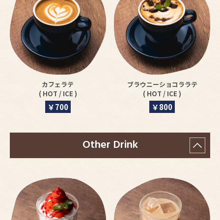
カフェラテ
ブラウニーショコララテ
( HOT / ICE )
( HOT / ICE )
￥700
￥800
Other Drink