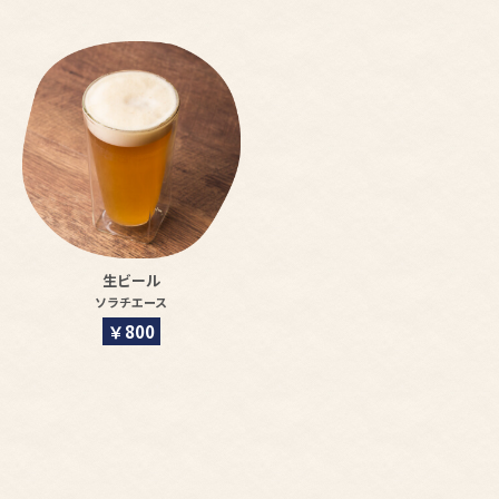
生ビール
ソラチエース
￥800