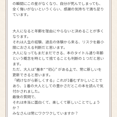
の瞬間にこの星がなくなり、自分が死んでしまっても、
全く悔いがないというくらい、感謝の気持ちで満ち足り
ています。
大人になると年齢を理由にやらないと決めることが多く
なります。
それは人生の経験、過去の体験から来る、リスクを最小
限におさえる判断だと思います。
大人になってもまだまだできる、本のタイトル通り年齢
という概念を時として捨てることも判断の１つだと思い
ます。
ただ、大人は”基本“ “初心” がある上で、常に新しいを
更新できると思います。
「続けながら新しくする」これが1番むずかしいことで
あり、１番の大人としての豊かさだとこの本を読んで気
付かされました。
最後の質問で、
それは本当に面白くて、楽しくて新しいことでしょう
か？
みなさんは常にワクワクしていますか？