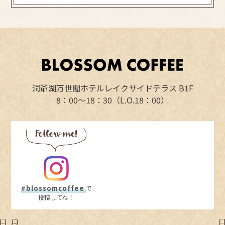
洞爺湖万世閣ホテルレイクサイドテラス B1F
8：00～18：30（L.O.18：00）
#blossomcoffee
で
投稿してね！